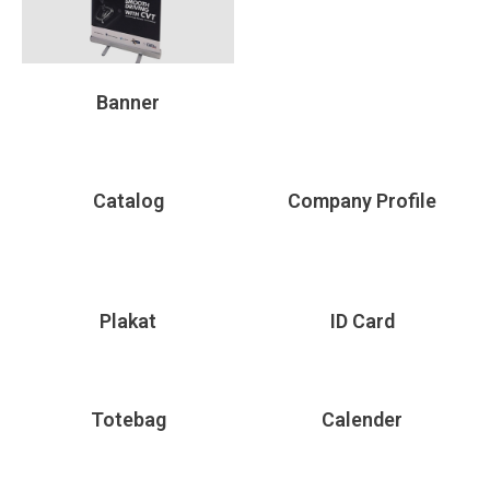
Banner
Catalog
Company Profile
Plakat
ID Card
Totebag
Calender